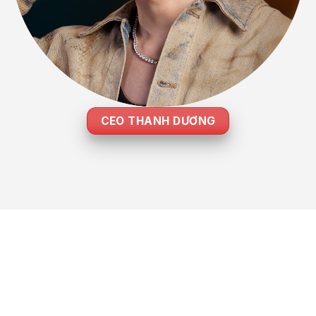
CEO THANH DƯƠNG