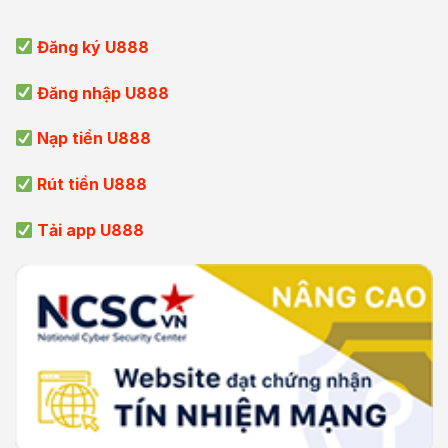
Đăng ký U888
Đăng nhập U888
Nạp tiền U888
Rút tiền U888
Tải app U888