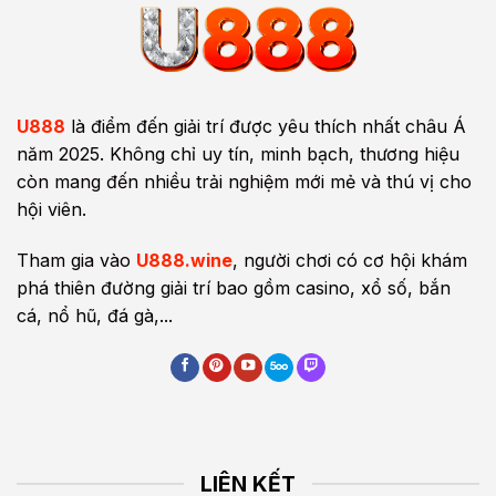
U888
là điểm đến giải trí được yêu thích nhất châu Á
năm 2025. Không chỉ uy tín, minh bạch, thương hiệu
còn mang đến nhiều trải nghiệm mới mẻ và thú vị cho
hội viên.
Tham gia vào
U888.wine
, người chơi có cơ hội khám
phá thiên đường giải trí bao gồm casino, xổ số, bắn
cá, nổ hũ, đá gà,...
LIÊN KẾT