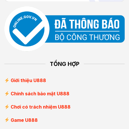
TỔNG HỢP
Giới thiệu U888
Chính sách bảo mật U888
Chơi có trách nhiệm U888
Game U888