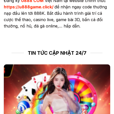
Đăng ký
U888 COM
Việt Nam tại website chính thức
https://u888game.click/
để nhận ngay code thưởng
nạp đầu lên tới 888K. Bắt đầu hành trình giải trí cá
cược thể thao, casino live, game bài 3D, bắn cá đổi
thưởng, nổ hũ, đá gà online,… hấp dẫn.
TIN TỨC CẬP NHẬT 24/7