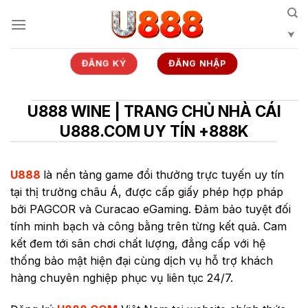
Bỏ
qua
nội
dung
ĐĂNG KÝ
ĐĂNG NHẬP
U888 WINE | TRANG CHỦ NHÀ CÁI
U888.COM UY TÍN +888K
U888
là nền tảng game đổi thưởng trực tuyến uy tín
tại thị trường châu Á, được cấp giấy phép hợp pháp
bởi PAGCOR và Curacao eGaming. Đảm bảo tuyệt đối
tính minh bạch và công bằng trên từng kết quả. Cam
kết đem tới sân chơi chất lượng, đẳng cấp với hệ
thống bảo mật hiện đại cùng dịch vụ hỗ trợ khách
hàng chuyên nghiệp phục vụ liên tục 24/7.