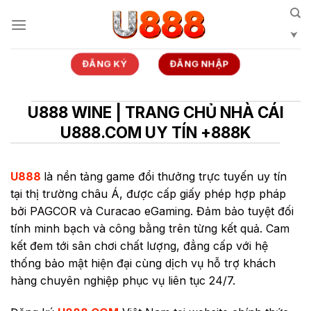
Bỏ
qua
nội
dung
ĐĂNG KÝ
ĐĂNG NHẬP
U888 WINE | TRANG CHỦ NHÀ CÁI
U888.COM UY TÍN +888K
U888
là nền tảng game đổi thưởng trực tuyến uy tín
tại thị trường châu Á, được cấp giấy phép hợp pháp
bởi PAGCOR và Curacao eGaming. Đảm bảo tuyệt đối
tính minh bạch và công bằng trên từng kết quả. Cam
kết đem tới sân chơi chất lượng, đẳng cấp với hệ
thống bảo mật hiện đại cùng dịch vụ hỗ trợ khách
hàng chuyên nghiệp phục vụ liên tục 24/7.