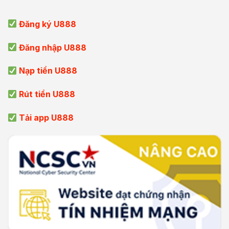
Đăng ký U888
Đăng nhập U888
Nạp tiền U888
Rút tiền U888
Tải app U888