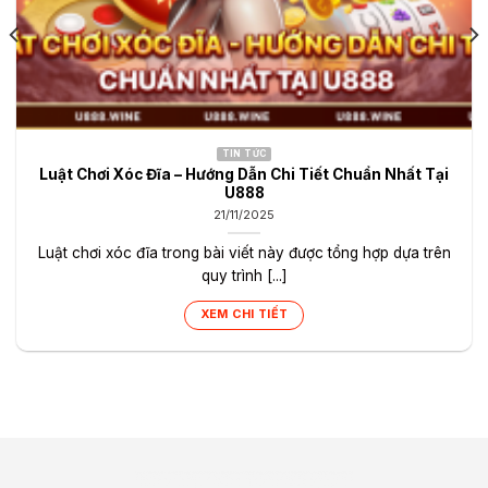
TIN TỨC
Luật Chơi Xóc Đĩa – Hướng Dẫn Chi Tiết Chuẩn Nhất Tại
U888
21/11/2025
Luật chơi xóc đĩa trong bài viết này được tổng hợp dựa trên
quy trình [...]
XEM CHI TIẾT