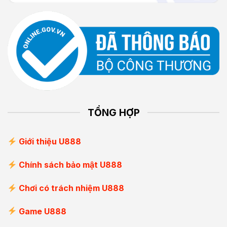
TỔNG HỢP
Giới thiệu U888
Chính sách bảo mật U888
Chơi có trách nhiệm U888
Game U888