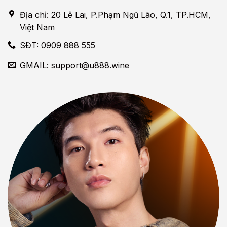
Địa chỉ: 20 Lê Lai, P.Phạm Ngũ Lão, Q.1, TP.HCM,
Việt Nam
SĐT: 0909 888 555
GMAIL:
support@u888.wine