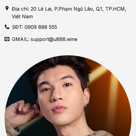
Địa chỉ: 20 Lê Lai, P.Phạm Ngũ Lão, Q.1, TP.HCM,
Việt Nam
SĐT: 0909 888 555
GMAIL:
support@u888.wine