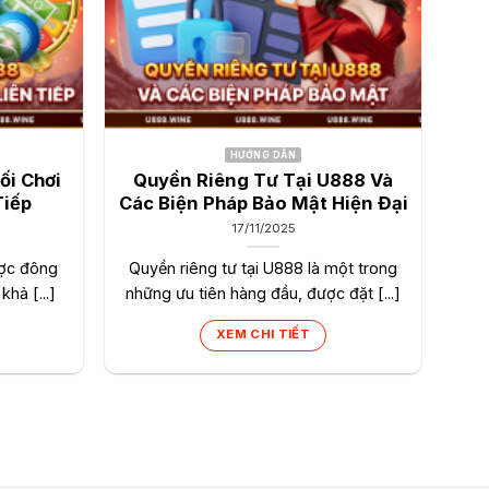
HƯỚNG DẪN
ối Chơi
Quyền Riêng Tư Tại U888 Và
Tiếp
Các Biện Pháp Bảo Mật Hiện Đại
17/11/2025
ược đông
Quyền riêng tư tại U888 là một trong
hả [...]
những ưu tiên hàng đầu, được đặt [...]
XEM CHI TIẾT