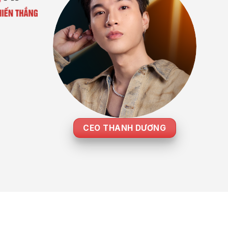
CEO THANH DƯƠNG