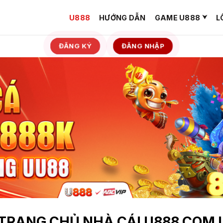
U888
HƯỚNG DẪN
GAME U888
L
ĐĂNG KÝ
ĐĂNG NHẬP
 TRANG CHỦ NHÀ CÁI U888.COM 