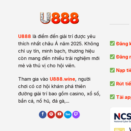
U888
là điểm đến giải trí được yêu
Đăng 
thích nhất châu Á năm 2025. Không
chỉ uy tín, minh bạch, thương hiệu
Đăng 
còn mang đến nhiều trải nghiệm mới
mẻ và thú vị cho hội viên.
Nạp ti
Tham gia vào
U888.wine
, người
Rút ti
chơi có cơ hội khám phá thiên
đường giải trí bao gồm casino, xổ số,
Tải a
bắn cá, nổ hũ, đá gà,...