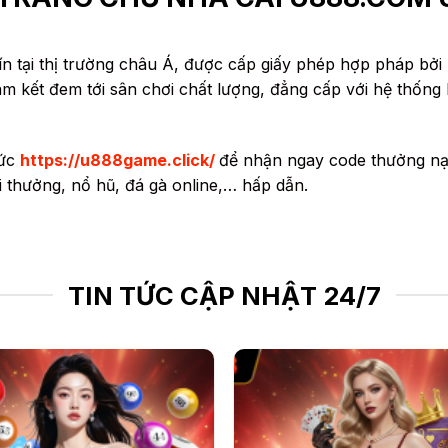
tín tại thị trường châu Á, được cấp giấy phép hợp pháp 
am kết đem tới sân chơi chất lượng, đẳng cấp với hệ thống
hức
https://u888game.click/
để nhận ngay code thưởng nạp 
i thưởng, nổ hũ, đá gà online,… hấp dẫn.
TIN TỨC CẬP NHẬT 24/7