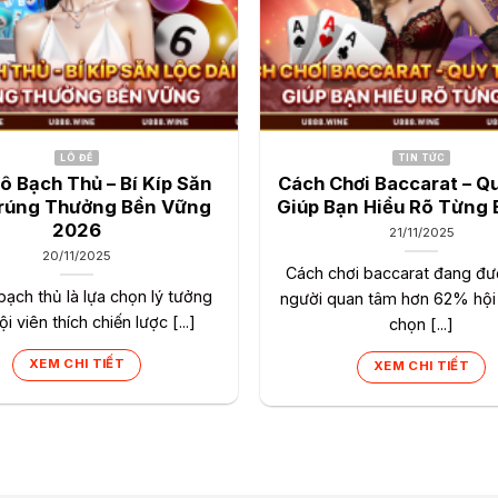
LÔ ĐỀ
TIN TỨC
ô Bạch Thủ – Bí Kíp Săn
Cách Chơi Baccarat – Q
Trúng Thưởng Bền Vững
Giúp Bạn Hiểu Rõ Từng 
2026
21/11/2025
20/11/2025
Cách chơi baccarat đang đư
bạch thủ là lựa chọn lý tưởng
người quan tâm hơn 62% hội
i viên thích chiến lược [...]
chọn [...]
XEM CHI TIẾT
XEM CHI TIẾT