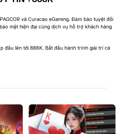
bởi PAGCOR và Curacao eGaming. Đảm bảo tuyệt đối
 bảo mật hiện đại cùng dịch vụ hỗ trợ khách hàng
đầu lên tới 888K. Bắt đầu hành trình giải trí cá