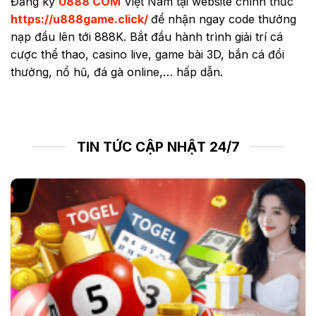
Đăng ký
U888 COM
Việt Nam tại website chính thức
https://u888game.click/
để nhận ngay code thưởng
nạp đầu lên tới 888K. Bắt đầu hành trình giải trí cá
cược thể thao, casino live, game bài 3D, bắn cá đổi
thưởng, nổ hũ, đá gà online,… hấp dẫn.
TIN TỨC CẬP NHẬT 24/7