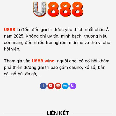
U888
là điểm đến giải trí được yêu thích nhất châu Á
năm 2025. Không chỉ uy tín, minh bạch, thương hiệu
còn mang đến nhiều trải nghiệm mới mẻ và thú vị cho
hội viên.
Tham gia vào
U888.wine
, người chơi có cơ hội khám
phá thiên đường giải trí bao gồm casino, xổ số, bắn
cá, nổ hũ, đá gà,...
LIÊN KẾT