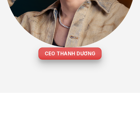
CEO THANH DƯƠNG