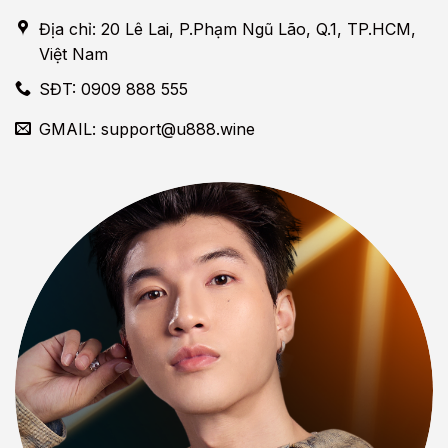
Địa chỉ: 20 Lê Lai, P.Phạm Ngũ Lão, Q.1, TP.HCM,
Việt Nam
SĐT: 0909 888 555
GMAIL:
support@u888.wine