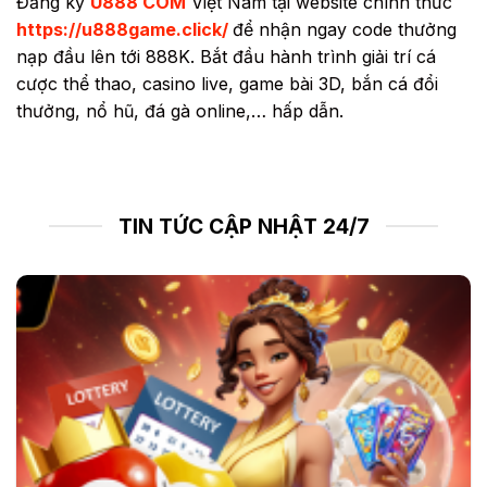
Đăng ký
U888 COM
Việt Nam tại website chính thức
https://u888game.click/
để nhận ngay code thưởng
nạp đầu lên tới 888K. Bắt đầu hành trình giải trí cá
cược thể thao, casino live, game bài 3D, bắn cá đổi
thưởng, nổ hũ, đá gà online,… hấp dẫn.
TIN TỨC CẬP NHẬT 24/7