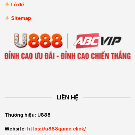
Lô đề
Sitemap
LIÊN HỆ
Thương hiệu: U888
Website:
https://u888game.click/