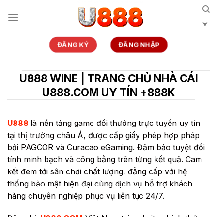
Bỏ
qua
nội
dung
ĐĂNG KÝ
ĐĂNG NHẬP
U888 WINE | TRANG CHỦ NHÀ CÁI
U888.COM UY TÍN +888K
U888
là nền tảng game đổi thưởng trực tuyến uy tín
tại thị trường châu Á, được cấp giấy phép hợp pháp
bởi PAGCOR và Curacao eGaming. Đảm bảo tuyệt đối
tính minh bạch và công bằng trên từng kết quả. Cam
kết đem tới sân chơi chất lượng, đẳng cấp với hệ
thống bảo mật hiện đại cùng dịch vụ hỗ trợ khách
hàng chuyên nghiệp phục vụ liên tục 24/7.