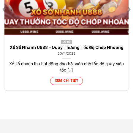
LÔ ĐỀ
Xổ Số Nhanh U888 – Quay Thưởng Tốc Độ Chớp Nhoáng
20/11/2025
Xổ số nhanh thu hút đông đảo hội viên nhờ tốc độ quay siêu
tốc [...]
XEM CHI TIẾT