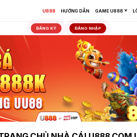
U888
HƯỚNG DẪN
GAME U888
L
ĐĂNG KÝ
ĐĂNG NHẬP
 TRANG CHỦ NHÀ CÁI U888.COM 