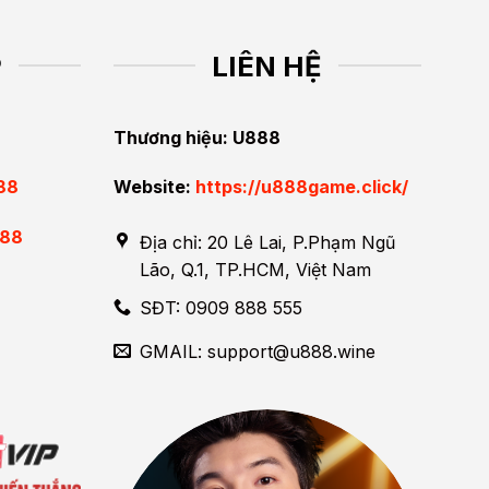
P
LIÊN HỆ
Thương hiệu: U888
88
Website:
https://u888game.click/
888
Địa chỉ: 20 Lê Lai, P.Phạm Ngũ
Lão, Q.1, TP.HCM, Việt Nam
SĐT: 0909 888 555
GMAIL:
support@u888.wine