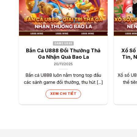
GAME U888
 –
Bắn Cá U888 Đổi Thưởng Thả
Xổ Số
026
Ga Nhận Quà Bao La
Tín, 
20/11/2025
lượng
Bắn cá U888 luôn nằm trong top đầu
Xổ số U8
các sảnh game đổi thưởng, thu hút [...]
thế tiê
XEM CHI TIẾT