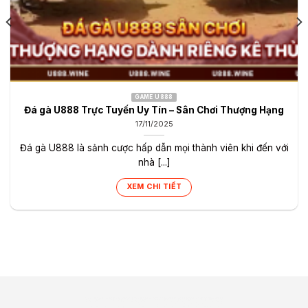
GAME U888
Đá gà U888 Trực Tuyến Uy Tín – Sân Chơi Thượng Hạng
17/11/2025
Đá gà U888 là sảnh cược hấp dẫn mọi thành viên khi đến với
nhà [...]
XEM CHI TIẾT