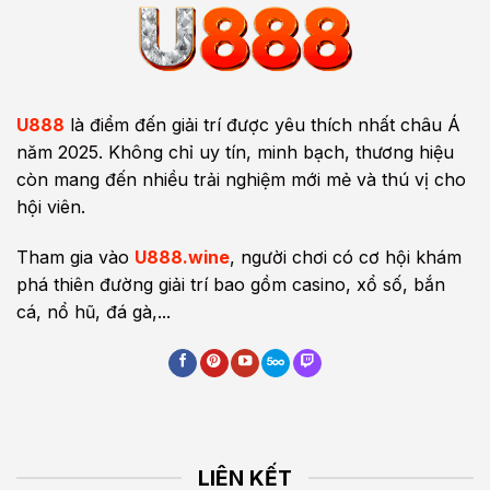
U888
là điểm đến giải trí được yêu thích nhất châu Á
năm 2025. Không chỉ uy tín, minh bạch, thương hiệu
còn mang đến nhiều trải nghiệm mới mẻ và thú vị cho
hội viên.
Tham gia vào
U888.wine
, người chơi có cơ hội khám
phá thiên đường giải trí bao gồm casino, xổ số, bắn
cá, nổ hũ, đá gà,...
LIÊN KẾT