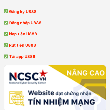
Đăng ký U888
Đăng nhập U888
Nạp tiền U888
Rút tiền U888
Tải app U888