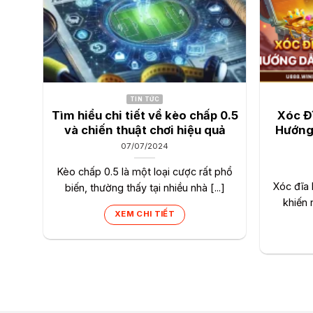
TIN TỨC
 Vận
Tìm hiểu chi tiết về kèo chấp 0.5
Xóc Đ
ay
và chiến thuật chơi hiệu quả
Hướng
07/07/2024
Kèo chấp 0.5 là một loại cược rất phổ
oạt
Xóc đĩa 
biến, thường thấy tại nhiều nhà [...]
.]
khiến 
XEM CHI TIẾT