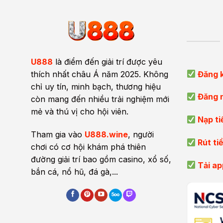
U888
là điểm đến giải trí được yêu
Đăng 
thích nhất châu Á năm 2025. Không
chỉ uy tín, minh bạch, thương hiệu
Đăng 
còn mang đến nhiều trải nghiệm mới
mẻ và thú vị cho hội viên.
Nạp ti
Tham gia vào
U888.wine
, người
Rút ti
chơi có cơ hội khám phá thiên
đường giải trí bao gồm casino, xổ số,
Tải a
bắn cá, nổ hũ, đá gà,...