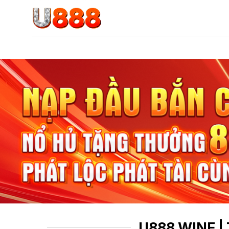
Bỏ
qua
nội
dung
U888 WINE |