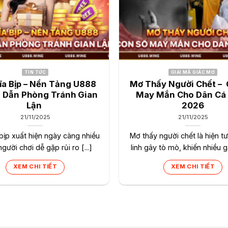
TIN TỨC
GIẢI MÃ GIẤC MƠ
ĩa Bịp – Nền Tảng U888
Mơ Thấy Người Chết – 
 Dẫn Phòng Tránh Gian
May Mắn Cho Dân Cá
Lận
2026
21/11/2025
21/11/2025
bịp xuất hiện ngày càng nhiều
Mơ thấy người chết là hiện 
người chơi dễ gặp rủi ro [...]
linh gây tò mò, khiến nhiều g
XEM CHI TIẾT
XEM CHI TIẾT