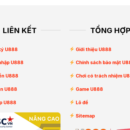
LIÊN KẾT
TỔNG HỢ
ký U888
Giới thiệu U888
nhập U888
Chính sách bảo mật U8
ền U888
Chơi có trách nhiệm U
ền U888
Game U888
pp U888
Lô đề
Sitemap