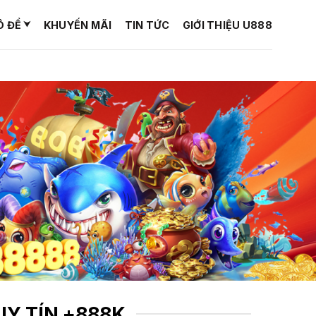
Ô ĐỀ
KHUYẾN MÃI
TIN TỨC
GIỚI THIỆU U888
UY TÍN +888K