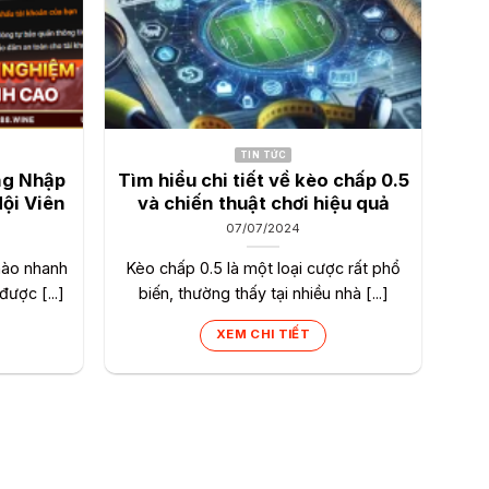
TIN TỨC
ng Nhập
Tìm hiểu chi tiết về kèo chấp 0.5
ội Viên
và chiến thuật chơi hiệu quả
07/07/2024
nào nhanh
Kèo chấp 0.5 là một loại cược rất phổ
được [...]
biến, thường thấy tại nhiều nhà [...]
XEM CHI TIẾT