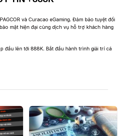
bởi PAGCOR và Curacao eGaming. Đảm bảo tuyệt đối
 bảo mật hiện đại cùng dịch vụ hỗ trợ khách hàng
đầu lên tới 888K. Bắt đầu hành trình giải trí cá