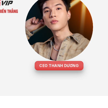
CEO THANH DƯƠNG