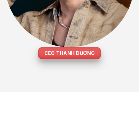
CEO THANH DƯƠNG