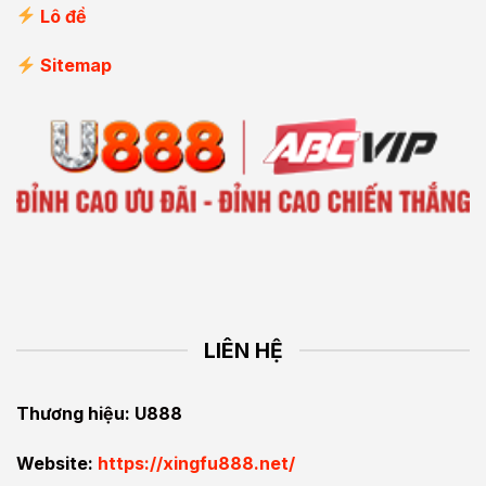
Lô đề
Sitemap
LIÊN HỆ
Thương hiệu: U888
Website:
https://xingfu888.net/