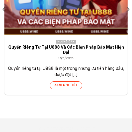
HƯỚNG DẪN
Quyền Riêng Tư Tại U888 Và Các Biện Pháp Bảo Mật Hiện
Đại
17/11/2025
Quyền riêng tư tại U888 là một trong những ưu tiên hàng đầu,
được đặt [...]
XEM CHI TIẾT