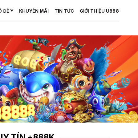
Ô ĐỀ
KHUYẾN MÃI
TIN TỨC
GIỚI THIỆU U888
UY TÍN +888K