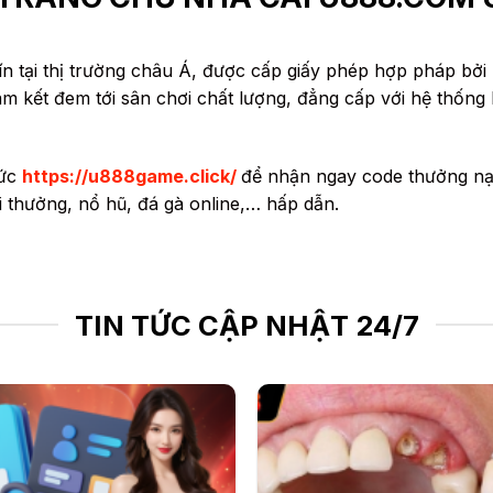
tín tại thị trường châu Á, được cấp giấy phép hợp pháp 
am kết đem tới sân chơi chất lượng, đẳng cấp với hệ thống
hức
https://u888game.click/
để nhận ngay code thưởng nạp 
i thưởng, nổ hũ, đá gà online,… hấp dẫn.
TIN TỨC CẬP NHẬT 24/7