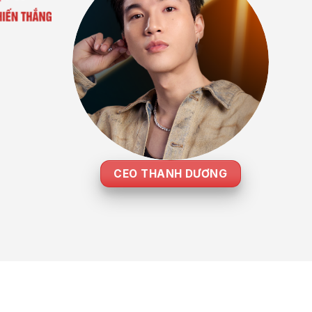
CEO THANH DƯƠNG