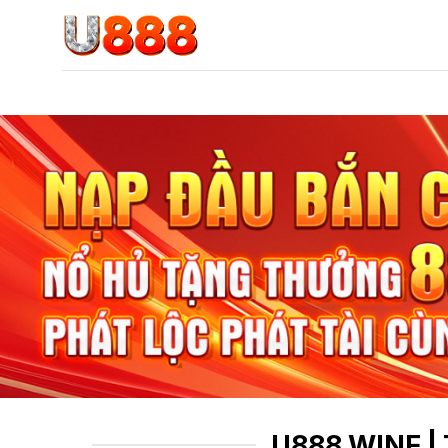
Bỏ
qua
nội
dung
U888 WINE |