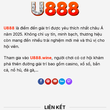
U888
là điểm đến giải trí được yêu thích nhất châu Á
năm 2025. Không chỉ uy tín, minh bạch, thương hiệu
còn mang đến nhiều trải nghiệm mới mẻ và thú vị cho
hội viên.
Tham gia vào
U888.wine
, người chơi có cơ hội khám
phá thiên đường giải trí bao gồm casino, xổ số, bắn
cá, nổ hũ, đá gà,...
LIÊN KẾT