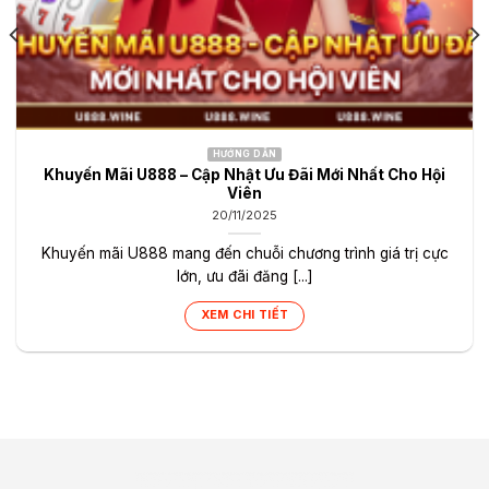
HƯỚNG DẪN
Khuyến Mãi U888 – Cập Nhật Ưu Đãi Mới Nhất Cho Hội
Viên
20/11/2025
Khuyến mãi U888 mang đến chuỗi chương trình giá trị cực
lớn, ưu đãi đăng [...]
XEM CHI TIẾT