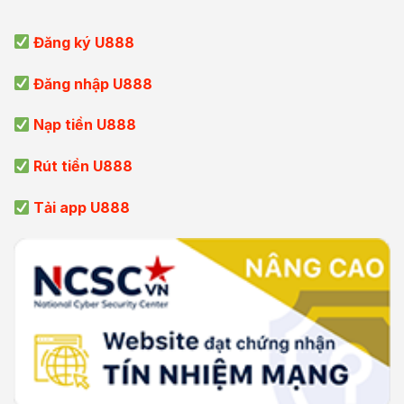
Đăng ký U888
Đăng nhập U888
Nạp tiền U888
Rút tiền U888
Tải app U888