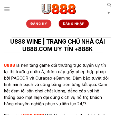
Bỏ
qua
nội
dung
ĐĂNG KÝ
ĐĂNG NHẬP
U888 WINE | TRANG CHỦ NHÀ CÁI
U888.COM UY TÍN +888K
U888
là nền tảng game đổi thưởng trực tuyến uy tín
tại thị trường châu Á, được cấp giấy phép hợp pháp
bởi PAGCOR và Curacao eGaming. Đảm bảo tuyệt đối
tính minh bạch và công bằng trên từng kết quả. Cam
kết đem tới sân chơi chất lượng, đẳng cấp với hệ
thống bảo mật hiện đại cùng dịch vụ hỗ trợ khách
hàng chuyên nghiệp phục vụ liên tục 24/7.