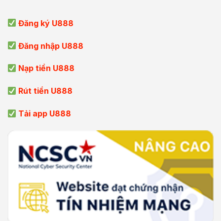
Đăng ký U888
Đăng nhập U888
Nạp tiền U888
Rút tiền U888
Tải app U888