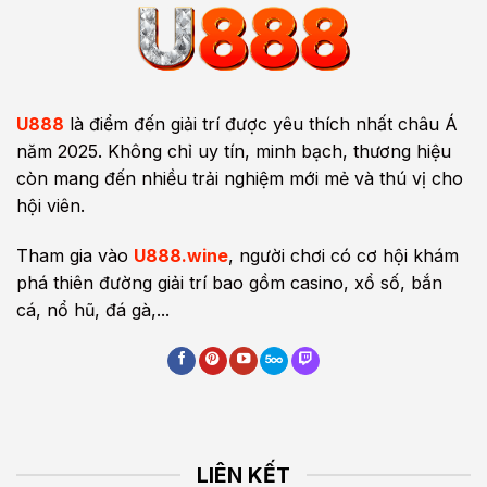
U888
là điểm đến giải trí được yêu thích nhất châu Á
năm 2025. Không chỉ uy tín, minh bạch, thương hiệu
còn mang đến nhiều trải nghiệm mới mẻ và thú vị cho
hội viên.
Tham gia vào
U888.wine
, người chơi có cơ hội khám
phá thiên đường giải trí bao gồm casino, xổ số, bắn
cá, nổ hũ, đá gà,...
LIÊN KẾT