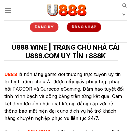
Bỏ
qua
nội
dung
ĐĂNG KÝ
ĐĂNG NHẬP
U888 WINE | TRANG CHỦ NHÀ CÁI
U888.COM UY TÍN +888K
U888
là nền tảng game đổi thưởng trực tuyến uy tín
tại thị trường châu Á, được cấp giấy phép hợp pháp
bởi PAGCOR và Curacao eGaming. Đảm bảo tuyệt đối
tính minh bạch và công bằng trên từng kết quả. Cam
kết đem tới sân chơi chất lượng, đẳng cấp với hệ
thống bảo mật hiện đại cùng dịch vụ hỗ trợ khách
hàng chuyên nghiệp phục vụ liên tục 24/7.