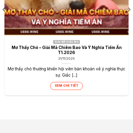
GIẢI MÃ GIẤC MƠ
Mơ Thấy Chó – Giải Mã Chiêm Bao Và Ý Nghĩa Tiềm Ẩn
T1.2026
21/11/2025
Mơ thấy chó thường khiến hội viên băn khoăn về ý nghĩa thực
sự. Giấc [...]
XEM CHI TIẾT