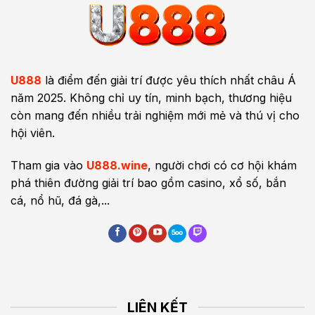
U888
là điểm đến giải trí được yêu thích nhất châu Á
năm 2025. Không chỉ uy tín, minh bạch, thương hiệu
còn mang đến nhiều trải nghiệm mới mẻ và thú vị cho
hội viên.
Tham gia vào
U888.wine
, người chơi có cơ hội khám
phá thiên đường giải trí bao gồm casino, xổ số, bắn
cá, nổ hũ, đá gà,...
LIÊN KẾT