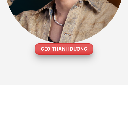
CEO THANH DƯƠNG