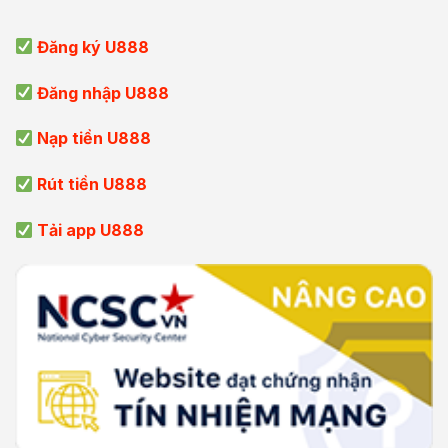
Đăng ký U888
Đăng nhập U888
Nạp tiền U888
Rút tiền U888
Tải app U888