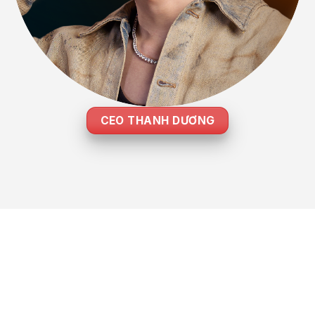
CEO THANH DƯƠNG