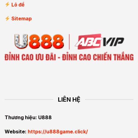
Lô đề
Sitemap
LIÊN HỆ
Thương hiệu: U888
Website:
https://u888game.click/