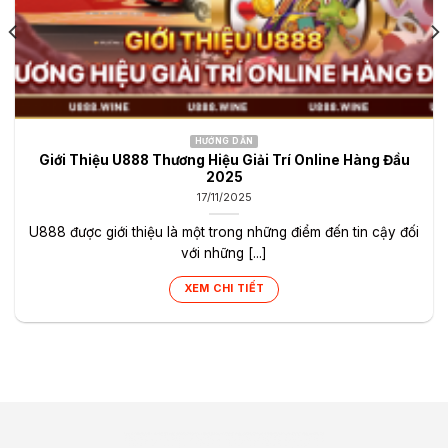
HƯỚNG DẪN
Giới Thiệu U888 Thương Hiệu Giải Trí Online Hàng Đầu
2025
17/11/2025
U888 được giới thiệu là một trong những điểm đến tin cậy đối
với những [...]
XEM CHI TIẾT