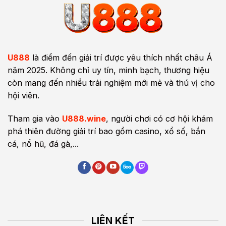
U888
là điểm đến giải trí được yêu thích nhất châu Á
năm 2025. Không chỉ uy tín, minh bạch, thương hiệu
còn mang đến nhiều trải nghiệm mới mẻ và thú vị cho
hội viên.
Tham gia vào
U888.wine
, người chơi có cơ hội khám
phá thiên đường giải trí bao gồm casino, xổ số, bắn
cá, nổ hũ, đá gà,...
LIÊN KẾT