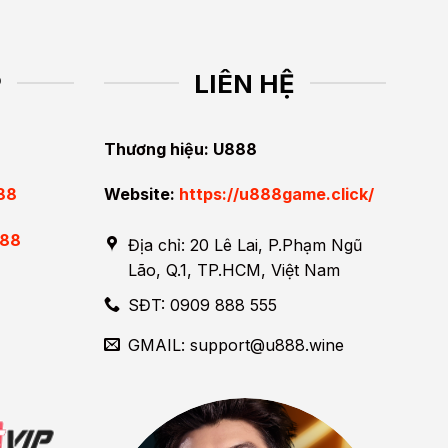
P
LIÊN HỆ
Thương hiệu: U888
88
Website:
https://u888game.click/
888
Địa chỉ: 20 Lê Lai, P.Phạm Ngũ
Lão, Q.1, TP.HCM, Việt Nam
SĐT: 0909 888 555
GMAIL:
support@u888.wine