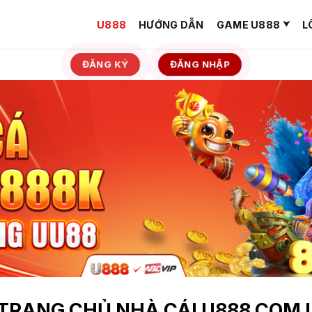
U888
HƯỚNG DẪN
GAME U888
L
ĐĂNG KÝ
ĐĂNG NHẬP
 TRANG CHỦ NHÀ CÁI U888.COM 