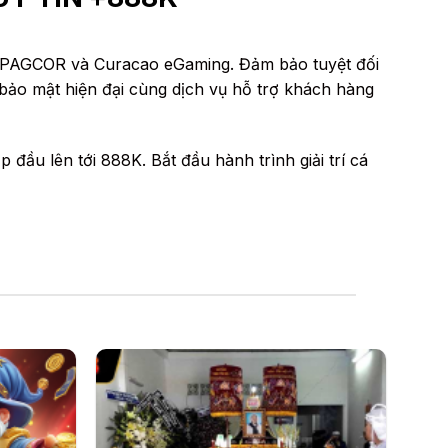
bởi PAGCOR và Curacao eGaming. Đảm bảo tuyệt đối
 bảo mật hiện đại cùng dịch vụ hỗ trợ khách hàng
đầu lên tới 888K. Bắt đầu hành trình giải trí cá