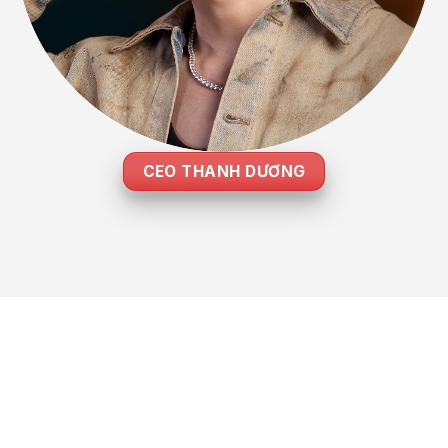
CEO THANH DƯƠNG