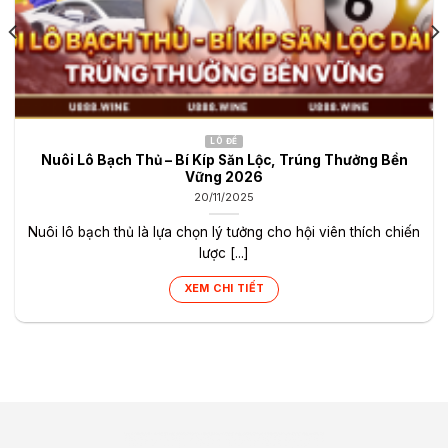
LÔ ĐỀ
Nuôi Lô Bạch Thủ – Bí Kíp Săn Lộc, Trúng Thưởng Bền
Vững 2026
20/11/2025
Nuôi lô bạch thủ là lựa chọn lý tưởng cho hội viên thích chiến
lược [...]
XEM CHI TIẾT