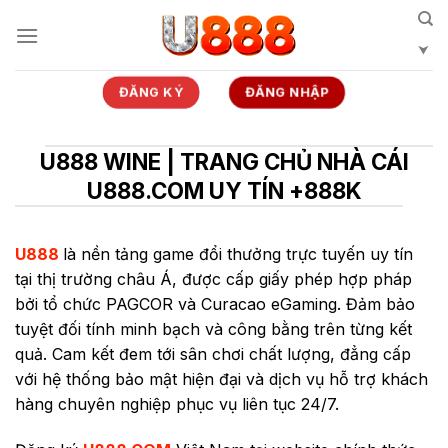
Bỏ
qua
nội
dung
ĐĂNG KÝ
ĐĂNG NHẬP
U888 WINE | TRANG CHỦ NHÀ CÁI
U888.COM UY TÍN +888K
U888
là nền tảng game đổi thưởng trực tuyến uy tín
tại thị trường châu Á, được cấp giấy phép hợp pháp
bởi tổ chức PAGCOR và Curacao eGaming. Đảm bảo
tuyệt đối tính minh bạch và công bằng trên từng kết
quả. Cam kết đem tới sân chơi chất lượng, đẳng cấp
với hệ thống bảo mật hiện đại và dịch vụ hỗ trợ khách
hàng chuyên nghiệp phục vụ liên tục 24/7.