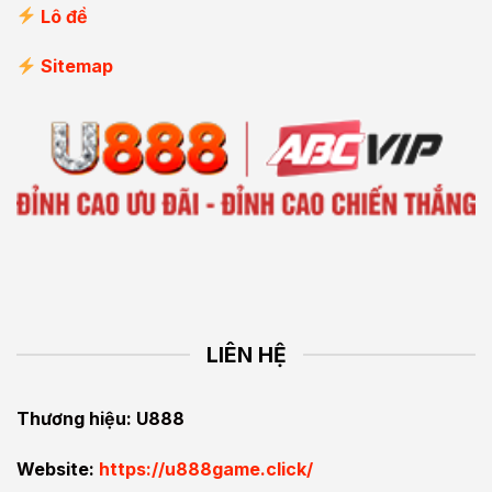
Lô đề
Sitemap
LIÊN HỆ
Thương hiệu: U888
Website:
https://u888game.click/