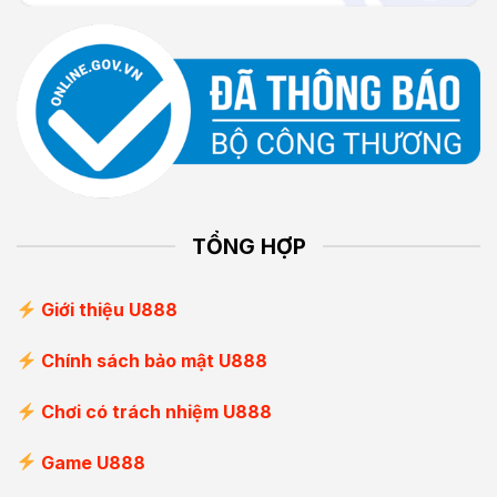
TỔNG HỢP
Giới thiệu U888
Chính sách bảo mật U888
Chơi có trách nhiệm U888
Game U888