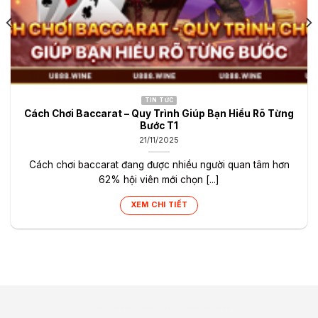
TIN TỨC
Cách Chơi Baccarat – Quy Trình Giúp Bạn Hiểu Rõ Từng
Bước T1
21/11/2025
Cách chơi baccarat đang được nhiều người quan tâm hơn
62% hội viên mới chọn [...]
XEM CHI TIẾT