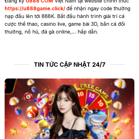
Đăng ký
U888 COM
Việt Nam tại website chính thức
https://u888game.click/
để nhận ngay code thưởng
nạp đầu lên tới 888K. Bắt đầu hành trình giải trí cá
cược thể thao, casino live, game bài 3D, bắn cá đổi
thưởng, nổ hũ, đá gà online,… hấp dẫn.
TIN TỨC CẬP NHẬT 24/7