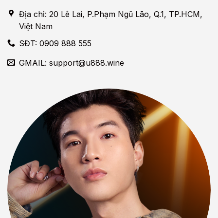
Địa chỉ: 20 Lê Lai, P.Phạm Ngũ Lão, Q.1, TP.HCM,
Việt Nam
SĐT: 0909 888 555
GMAIL:
support@u888.wine