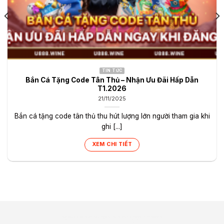
TIN TỨC
Bắn Cá Tặng Code Tân Thủ – Nhận Ưu Đãi Hấp Dẫn
T1.2026
21/11/2025
Bắn cá tặng code tân thủ thu hút lượng lớn người tham gia khi
ghi [...]
XEM CHI TIẾT