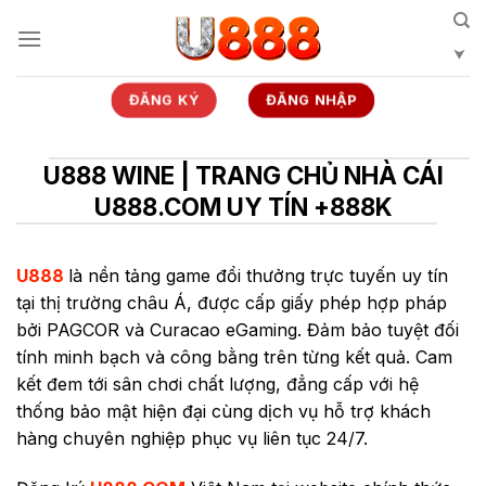
Bỏ
qua
nội
dung
ĐĂNG KÝ
ĐĂNG NHẬP
U888 WINE | TRANG CHỦ NHÀ CÁI
U888.COM UY TÍN +888K
U888
là nền tảng game đổi thưởng trực tuyến uy tín
tại thị trường châu Á, được cấp giấy phép hợp pháp
bởi PAGCOR và Curacao eGaming. Đảm bảo tuyệt đối
tính minh bạch và công bằng trên từng kết quả. Cam
kết đem tới sân chơi chất lượng, đẳng cấp với hệ
thống bảo mật hiện đại cùng dịch vụ hỗ trợ khách
hàng chuyên nghiệp phục vụ liên tục 24/7.