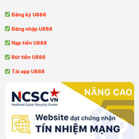
Đăng ký U888
Đăng nhập U888
Nạp tiền U888
Rút tiền U888
Tải app U888