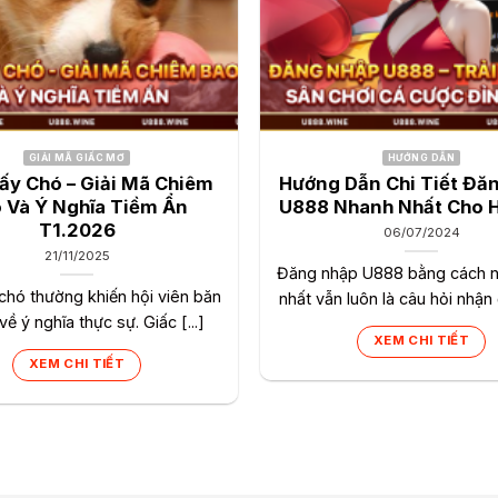
GIẢI MÃ GIẤC MƠ
HƯỚNG DẪN
ấy Chó – Giải Mã Chiêm
Hướng Dẫn Chi Tiết Đă
 Và Ý Nghĩa Tiềm Ẩn
U888 Nhanh Nhất Cho H
T1.2026
06/07/2024
21/11/2025
Đăng nhập U888 bằng cách 
chó thường khiến hội viên băn
nhất vẫn luôn là câu hỏi nhận 
ề ý nghĩa thực sự. Giấc [...]
XEM CHI TIẾT
XEM CHI TIẾT