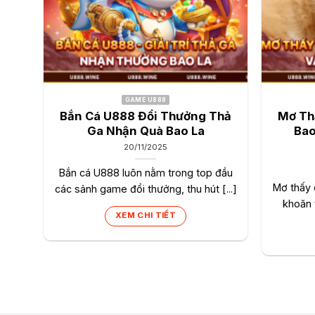
GAME U888
rình
Bắn Cá U888 Đổi Thưởng Thả
Mơ Th
c T1
Ga Nhận Quà Bao La
Bao
20/11/2025
iều
Bắn cá U888 luôn nằm trong top đầu
Mơ thấy 
 mới
các sảnh game đổi thưởng, thu hút [...]
khoăn v
XEM CHI TIẾT