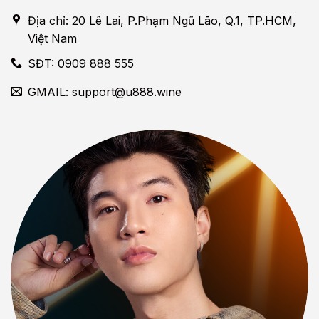
Địa chỉ: 20 Lê Lai, P.Phạm Ngũ Lão, Q.1, TP.HCM,
Việt Nam
SĐT: 0909 888 555
GMAIL:
support@u888.wine