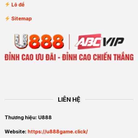
Lô đề
Sitemap
LIÊN HỆ
Thương hiệu: U888
Website:
https://u888game.click/