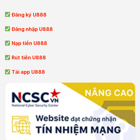
Đăng ký U888
Đăng nhập U888
Nạp tiền U888
Rút tiền U888
Tải app U888