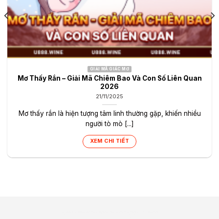
GIẢI MÃ GIẤC MƠ
Mơ Thấy Rắn – Giải Mã Chiêm Bao Và Con Số Liên Quan
2026
21/11/2025
Mơ thấy rắn là hiện tượng tâm linh thường gặp, khiến nhiều
người tò mò [...]
XEM CHI TIẾT