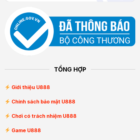
TỔNG HỢP
Giới thiệu U888
Chính sách bảo mật U888
Chơi có trách nhiệm U888
Game U888