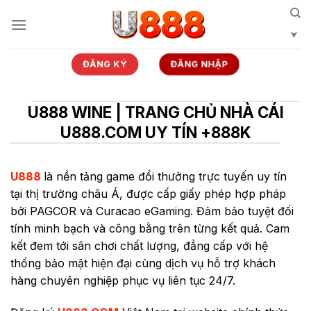
Bỏ
qua
nội
dung
ĐĂNG KÝ
ĐĂNG NHẬP
U888 WINE | TRANG CHỦ NHÀ CÁI
U888.COM UY TÍN +888K
U888
là nền tảng game đổi thưởng trực tuyến uy tín
tại thị trường châu Á, được cấp giấy phép hợp pháp
bởi PAGCOR và Curacao eGaming. Đảm bảo tuyệt đối
tính minh bạch và công bằng trên từng kết quả. Cam
kết đem tới sân chơi chất lượng, đẳng cấp với hệ
thống bảo mật hiện đại cùng dịch vụ hỗ trợ khách
hàng chuyên nghiệp phục vụ liên tục 24/7.