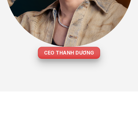
CEO THANH DƯƠNG