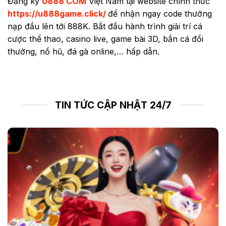
Đăng ký
U888 COM
Việt Nam tại website chính thức
https://u888game.click/
để nhận ngay code thưởng
nạp đầu lên tới 888K. Bắt đầu hành trình giải trí cá
cược thể thao, casino live, game bài 3D, bắn cá đổi
thưởng, nổ hũ, đá gà online,… hấp dẫn.
TIN TỨC CẬP NHẬT 24/7