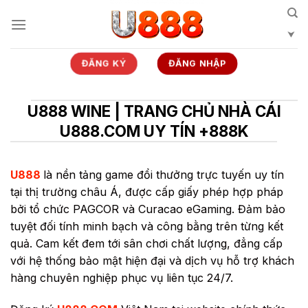
Bỏ
qua
nội
dung
ĐĂNG KÝ
ĐĂNG NHẬP
U888 WINE | TRANG CHỦ NHÀ CÁI
U888.COM UY TÍN +888K
U888
là nền tảng game đổi thưởng trực tuyến uy tín
tại thị trường châu Á, được cấp giấy phép hợp pháp
bởi tổ chức PAGCOR và Curacao eGaming. Đảm bảo
tuyệt đối tính minh bạch và công bằng trên từng kết
quả. Cam kết đem tới sân chơi chất lượng, đẳng cấp
với hệ thống bảo mật hiện đại và dịch vụ hỗ trợ khách
hàng chuyên nghiệp phục vụ liên tục 24/7.