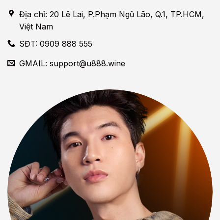
Địa chỉ: 20 Lê Lai, P.Phạm Ngũ Lão, Q.1, TP.HCM,
Việt Nam
SĐT: 0909 888 555
GMAIL:
support@u888.wine