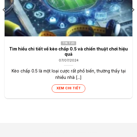
TIN TỨC
Tìm hiểu chi tiết về kèo chấp 0.5 và chiến thuật chơi hiệu
quả
07/07/2024
Kèo chấp 0.5 là một loại cược rất phổ biến, thường thấy tại
nhiều nhà [...]
XEM CHI TIẾT