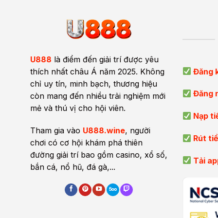
U888
là điểm đến giải trí được yêu
Đăng 
thích nhất châu Á năm 2025. Không
chỉ uy tín, minh bạch, thương hiệu
Đăng 
còn mang đến nhiều trải nghiệm mới
mẻ và thú vị cho hội viên.
Nạp ti
Tham gia vào
U888.wine
, người
Rút ti
chơi có cơ hội khám phá thiên
đường giải trí bao gồm casino, xổ số,
Tải a
bắn cá, nổ hũ, đá gà,...