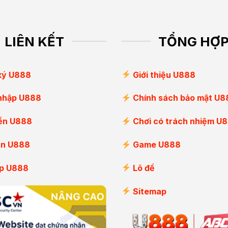
LIÊN KẾT
TỔNG HỢ
ký U888
Giới thiệu U888
nhập U888
Chính sách bảo mật U8
ền U888
Chơi có trách nhiệm U
ền U888
Game U888
pp U888
Lô đề
Sitemap