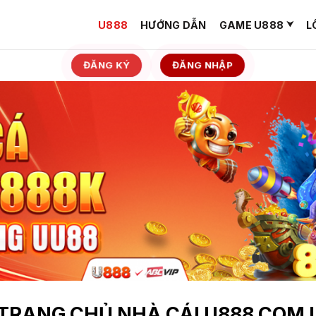
U888
HƯỚNG DẪN
GAME U888
L
ĐĂNG KÝ
ĐĂNG NHẬP
 TRANG CHỦ NHÀ CÁI U888.COM 