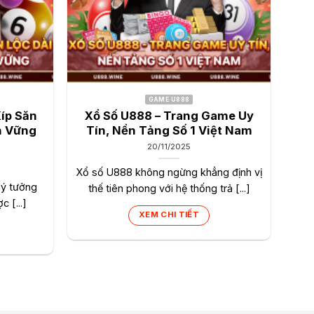
GAME U888
Kíp Săn
Xổ Số U888 – Trang Game Uy
n Vững
Tín, Nền Tảng Số 1 Việt Nam
20/11/2025
Xổ số U888 không ngừng khẳng định vị
 lý tưởng
thế tiên phong với hệ thống trả [...]
c [...]
XEM CHI TIẾT