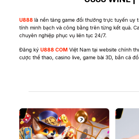
U888
là nền tảng game đổi thưởng trực tuyến uy 
tính minh bạch và công bằng trên từng kết quả. C
chuyên nghiệp phục vụ liên tục 24/7.
Đăng ký
U888 COM
Việt Nam tại website chính t
cược thể thao, casino live, game bài 3D, bắn cá đổ