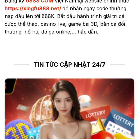
Đăng ký
U888 COM
Việt Nam tại website chính thức
https://xingfu888.net/
để nhận ngay code thưởng
nạp đầu lên tới 888K. Bắt đầu hành trình giải trí cá
cược thể thao, casino live, game bài 3D, bắn cá đổi
thưởng, nổ hũ, đá gà online,… hấp dẫn.
TIN TỨC CẬP NHẬT 24/7