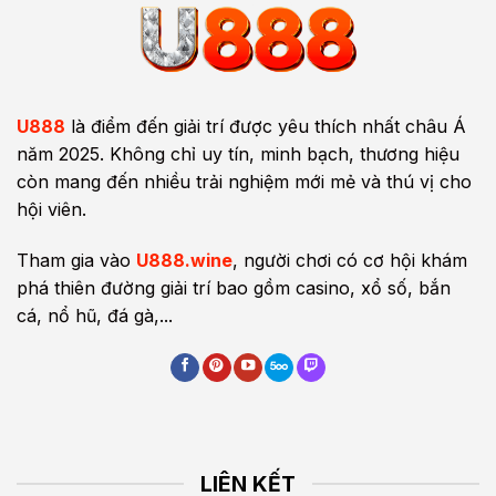
U888
là điểm đến giải trí được yêu thích nhất châu Á
năm 2025. Không chỉ uy tín, minh bạch, thương hiệu
còn mang đến nhiều trải nghiệm mới mẻ và thú vị cho
hội viên.
Tham gia vào
U888.wine
, người chơi có cơ hội khám
phá thiên đường giải trí bao gồm casino, xổ số, bắn
cá, nổ hũ, đá gà,...
LIÊN KẾT