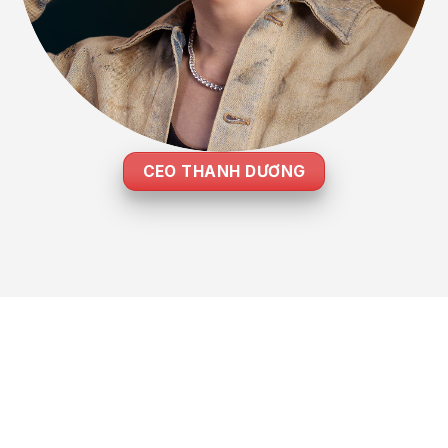
CEO THANH DƯƠNG