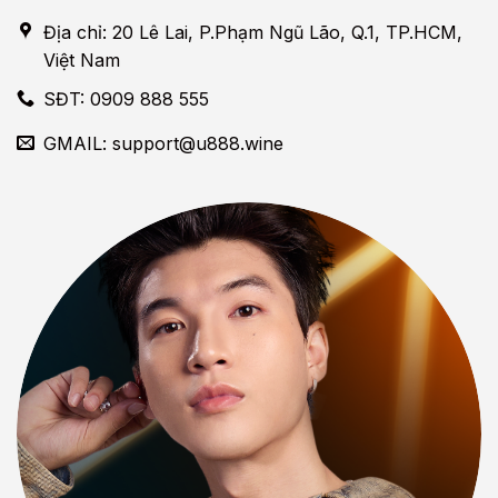
Địa chỉ: 20 Lê Lai, P.Phạm Ngũ Lão, Q.1, TP.HCM,
Việt Nam
SĐT: 0909 888 555
GMAIL:
support@u888.wine