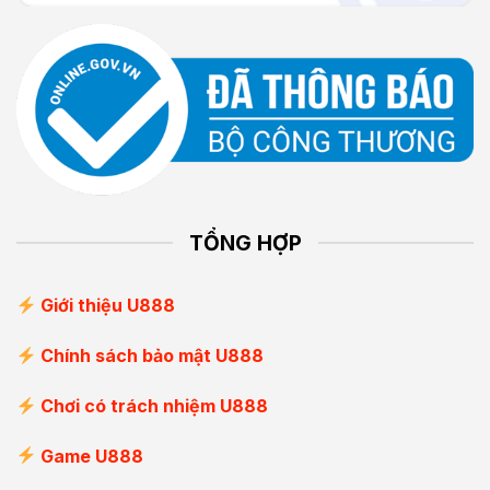
TỔNG HỢP
Giới thiệu U888
Chính sách bảo mật U888
Chơi có trách nhiệm U888
Game U888