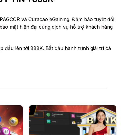
bởi PAGCOR và Curacao eGaming. Đảm bảo tuyệt đối
 bảo mật hiện đại cùng dịch vụ hỗ trợ khách hàng
đầu lên tới 888K. Bắt đầu hành trình giải trí cá