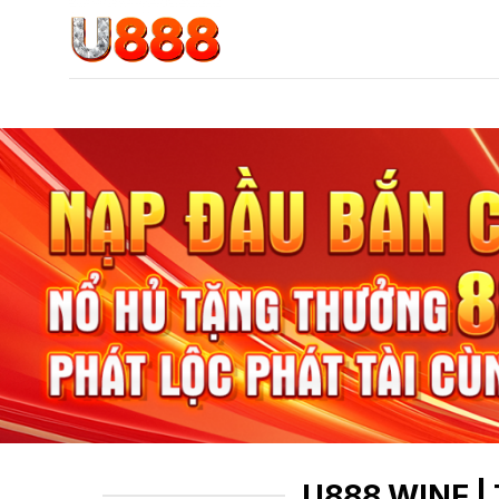
Bỏ
qua
nội
dung
U888 WINE |