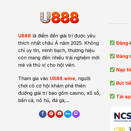
U888
là điểm đến giải trí được yêu
Đăng 
thích nhất châu Á năm 2025. Không
chỉ uy tín, minh bạch, thương hiệu
Đăng 
còn mang đến nhiều trải nghiệm mới
mẻ và thú vị cho hội viên.
Nạp ti
Tham gia vào
U888.wine
, người
Rút ti
chơi có cơ hội khám phá thiên
đường giải trí bao gồm casino, xổ số,
Tải a
bắn cá, nổ hũ, đá gà,...