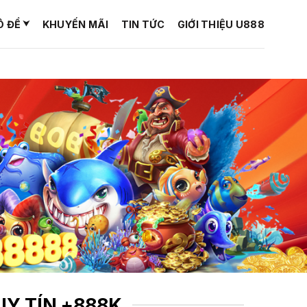
Ô ĐỀ
KHUYẾN MÃI
TIN TỨC
GIỚI THIỆU U888
UY TÍN +888K