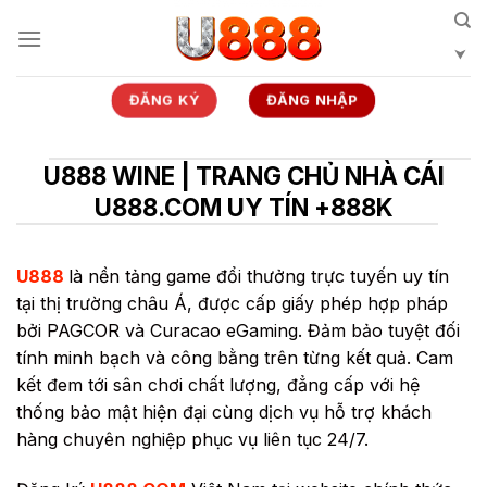
Bỏ
qua
nội
dung
ĐĂNG KÝ
ĐĂNG NHẬP
U888 WINE | TRANG CHỦ NHÀ CÁI
U888.COM UY TÍN +888K
U888
là nền tảng game đổi thưởng trực tuyến uy tín
tại thị trường châu Á, được cấp giấy phép hợp pháp
bởi PAGCOR và Curacao eGaming. Đảm bảo tuyệt đối
tính minh bạch và công bằng trên từng kết quả. Cam
kết đem tới sân chơi chất lượng, đẳng cấp với hệ
thống bảo mật hiện đại cùng dịch vụ hỗ trợ khách
hàng chuyên nghiệp phục vụ liên tục 24/7.