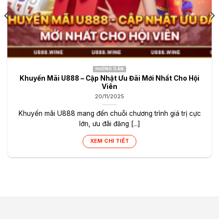
HƯỚNG DẪN
Khuyến Mãi U888 – Cập Nhật Ưu Đãi Mới Nhất Cho Hội
Viên
20/11/2025
Khuyến mãi U888 mang đến chuỗi chương trình giá trị cực
lớn, ưu đãi đăng [...]
XEM CHI TIẾT