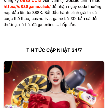
Đăng ký
U888 COM
Việt Nam tại website chính thức
https://u888game.click/
để nhận ngay code thưởng
nạp đầu lên tới 888K. Bắt đầu hành trình giải trí cá
cược thể thao, casino live, game bài 3D, bắn cá đổi
thưởng, nổ hũ, đá gà online,… hấp dẫn.
TIN TỨC CẬP NHẬT 24/7