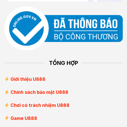
TỔNG HỢP
Giới thiệu U888
Chính sách bảo mật U888
Chơi có trách nhiệm U888
Game U888