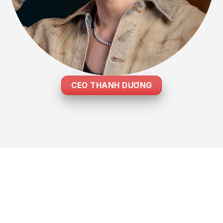
CEO THANH DƯƠNG