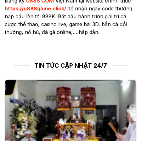
Đăng ký
U888 COM
Việt Nam tại website chính thức
https://u888game.click/
để nhận ngay code thưởng
nạp đầu lên tới 888K. Bắt đầu hành trình giải trí cá
cược thể thao, casino live, game bài 3D, bắn cá đổi
thưởng, nổ hũ, đá gà online,… hấp dẫn.
TIN TỨC CẬP NHẬT 24/7