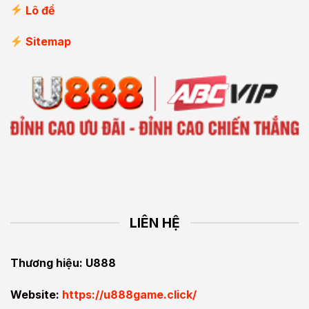
Lô đề
Sitemap
LIÊN HỆ
Thương hiệu: U888
Website:
https://u888game.click/