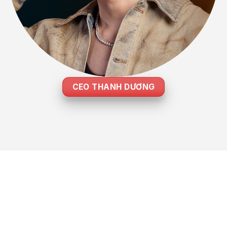
CEO THANH DƯƠNG