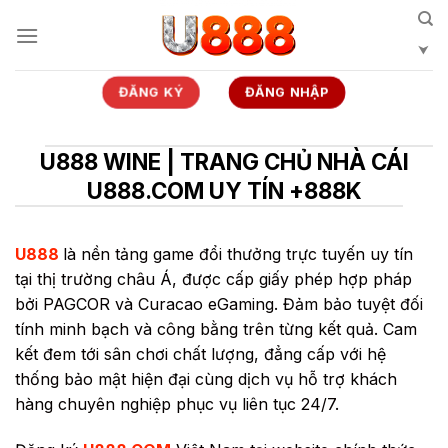
Bỏ
qua
nội
dung
ĐĂNG KÝ
ĐĂNG NHẬP
U888 WINE | TRANG CHỦ NHÀ CÁI
U888.COM UY TÍN +888K
U888
là nền tảng game đổi thưởng trực tuyến uy tín
tại thị trường châu Á, được cấp giấy phép hợp pháp
bởi PAGCOR và Curacao eGaming. Đảm bảo tuyệt đối
tính minh bạch và công bằng trên từng kết quả. Cam
kết đem tới sân chơi chất lượng, đẳng cấp với hệ
thống bảo mật hiện đại cùng dịch vụ hỗ trợ khách
hàng chuyên nghiệp phục vụ liên tục 24/7.