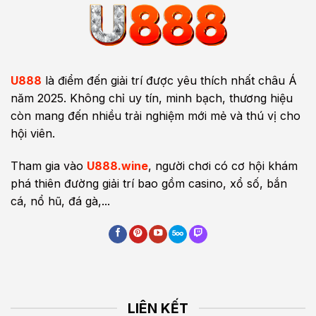
U888
là điểm đến giải trí được yêu thích nhất châu Á
năm 2025. Không chỉ uy tín, minh bạch, thương hiệu
còn mang đến nhiều trải nghiệm mới mẻ và thú vị cho
hội viên.
Tham gia vào
U888.wine
, người chơi có cơ hội khám
phá thiên đường giải trí bao gồm casino, xổ số, bắn
cá, nổ hũ, đá gà,...
LIÊN KẾT