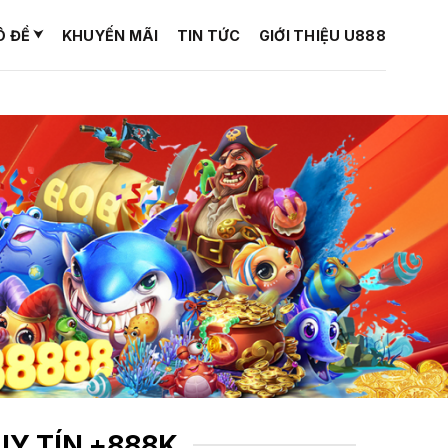
Ô ĐỀ
KHUYẾN MÃI
TIN TỨC
GIỚI THIỆU U888
UY TÍN +888K