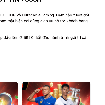
bởi PAGCOR và Curacao eGaming. Đảm bảo tuyệt đối
 bảo mật hiện đại cùng dịch vụ hỗ trợ khách hàng
đầu lên tới 888K. Bắt đầu hành trình giải trí cá