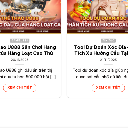
GAME U888
TIN TỨC
ao U888 Sân Chơi Hàng
Tool Dự Đoán Xóc Đĩa 
ủa Hàng Loạt Cao Thủ
Tích Xu Hướng Cầu Tạ
20/11/2025
21/11/2025
ao U888 ghi dấu ấn trên thị
Tool dự đoán xóc đĩa giúp n
hi quy tụ hơn 500.000 hội [...]
quan sát cầu nhờ dữ liệu đượ
XEM CHI TIẾT
XEM CHI TIẾT