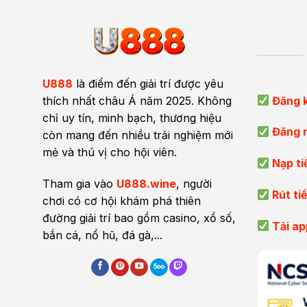
U888
là điểm đến giải trí được yêu
Đăng 
thích nhất châu Á năm 2025. Không
chỉ uy tín, minh bạch, thương hiệu
Đăng 
còn mang đến nhiều trải nghiệm mới
mẻ và thú vị cho hội viên.
Nạp ti
Tham gia vào
U888.wine
, người
Rút ti
chơi có cơ hội khám phá thiên
đường giải trí bao gồm casino, xổ số,
Tải a
bắn cá, nổ hũ, đá gà,...