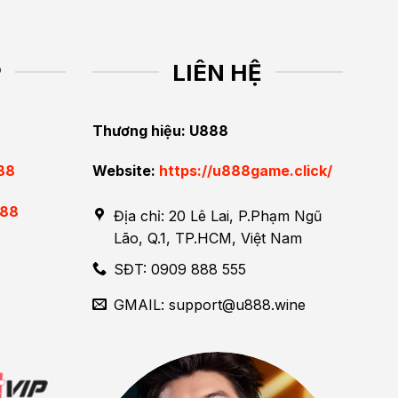
P
LIÊN HỆ
Thương hiệu: U888
88
Website:
https://u888game.click/
888
Địa chỉ: 20 Lê Lai, P.Phạm Ngũ
Lão, Q.1, TP.HCM, Việt Nam
SĐT: 0909 888 555
GMAIL:
support@u888.wine