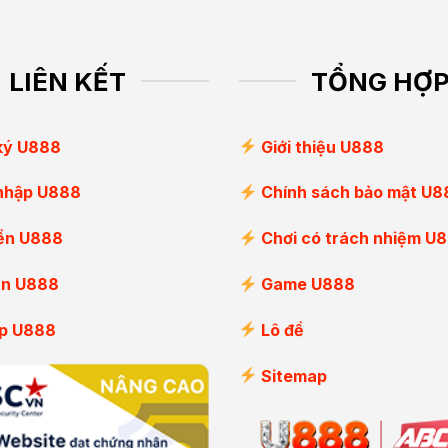
LIÊN KẾT
TỔNG HỢ
ký U888
Giới thiệu U888
nhập U888
Chính sách bảo mật U8
ền U888
Chơi có trách nhiệm U
ền U888
Game U888
pp U888
Lô đề
Sitemap