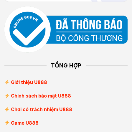
TỔNG HỢP
Giới thiệu U888
Chính sách bảo mật U888
Chơi có trách nhiệm U888
Game U888