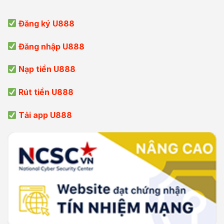
Đăng ký U888
Đăng nhập U888
Nạp tiền U888
Rút tiền U888
Tải app U888