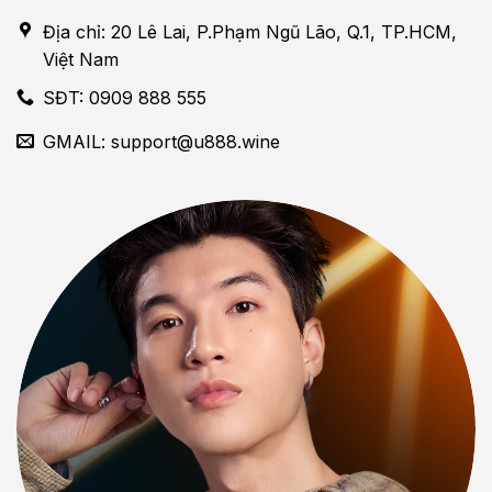
Địa chỉ: 20 Lê Lai, P.Phạm Ngũ Lão, Q.1, TP.HCM,
Việt Nam
SĐT: 0909 888 555
GMAIL:
support@u888.wine