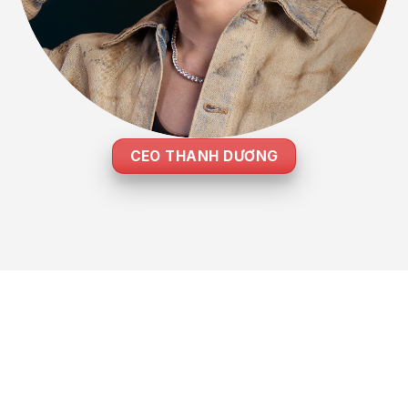
CEO THANH DƯƠNG