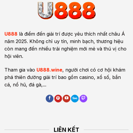
U888
là điểm đến giải trí được yêu thích nhất châu Á
năm 2025. Không chỉ uy tín, minh bạch, thương hiệu
còn mang đến nhiều trải nghiệm mới mẻ và thú vị cho
hội viên.
Tham gia vào
U888.wine
, người chơi có cơ hội khám
phá thiên đường giải trí bao gồm casino, xổ số, bắn
cá, nổ hũ, đá gà,...
LIÊN KẾT