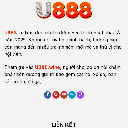
U888
là điểm đến giải trí được yêu thích nhất châu Á
năm 2025. Không chỉ uy tín, minh bạch, thương hiệu
còn mang đến nhiều trải nghiệm mới mẻ và thú vị cho
hội viên.
Tham gia vào
U888.wine
, người chơi có cơ hội khám
phá thiên đường giải trí bao gồm casino, xổ số, bắn
cá, nổ hũ, đá gà,...
LIÊN KẾT