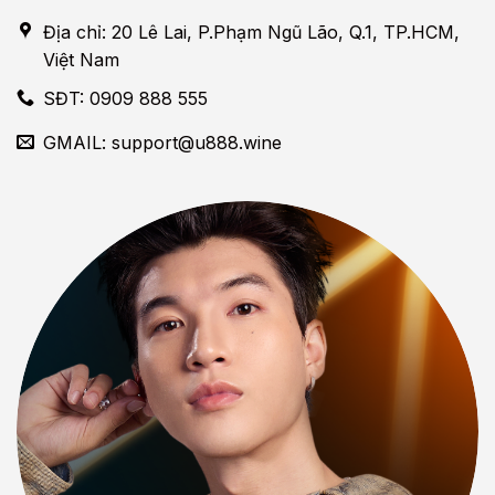
Địa chỉ: 20 Lê Lai, P.Phạm Ngũ Lão, Q.1, TP.HCM,
Việt Nam
SĐT: 0909 888 555
GMAIL:
support@u888.wine