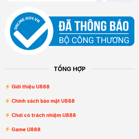
TỔNG HỢP
Giới thiệu U888
Chính sách bảo mật U888
Chơi có trách nhiệm U888
Game U888