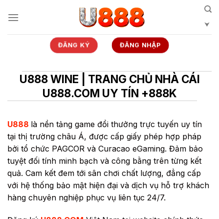
Bỏ
qua
nội
dung
ĐĂNG KÝ
ĐĂNG NHẬP
U888 WINE | TRANG CHỦ NHÀ CÁI
U888.COM UY TÍN +888K
U888
là nền tảng game đổi thưởng trực tuyến uy tín
tại thị trường châu Á, được cấp giấy phép hợp pháp
bởi tổ chức PAGCOR và Curacao eGaming. Đảm bảo
tuyệt đối tính minh bạch và công bằng trên từng kết
quả. Cam kết đem tới sân chơi chất lượng, đẳng cấp
với hệ thống bảo mật hiện đại và dịch vụ hỗ trợ khách
hàng chuyên nghiệp phục vụ liên tục 24/7.