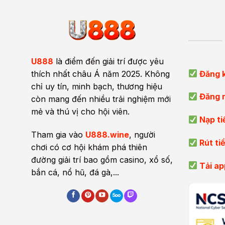
U888
là điểm đến giải trí được yêu
Đăng 
thích nhất châu Á năm 2025. Không
chỉ uy tín, minh bạch, thương hiệu
Đăng 
còn mang đến nhiều trải nghiệm mới
mẻ và thú vị cho hội viên.
Nạp ti
Tham gia vào
U888.wine
, người
Rút ti
chơi có cơ hội khám phá thiên
đường giải trí bao gồm casino, xổ số,
Tải a
bắn cá, nổ hũ, đá gà,...