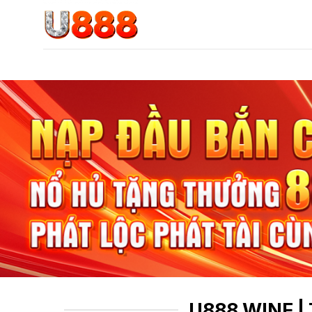
Bỏ
qua
nội
dung
U888 WINE |