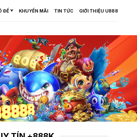
Ô ĐỀ
KHUYẾN MÃI
TIN TỨC
GIỚI THIỆU U888
UY TÍN +888K