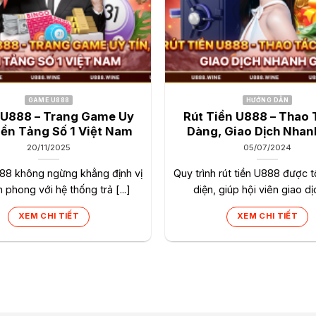
GAME U888
HƯỚNG DẪN
 U888 – Trang Game Uy
Rút Tiền U888 – Thao 
Nền Tảng Số 1 Việt Nam
Dàng, Giao Dịch Nhan
20/11/2025
05/07/2024
88 không ngừng khẳng định vị
Quy trình rút tiền U888 được t
n phong với hệ thống trả [...]
diện, giúp hội viên giao dịc
XEM CHI TIẾT
XEM CHI TIẾT